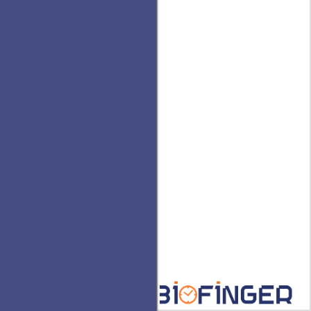
UniPanel1