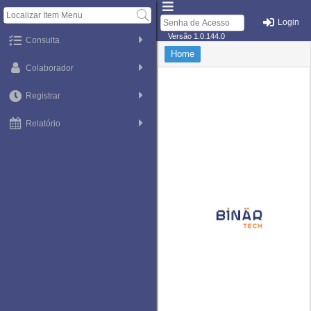
Login
Versão 1.0.144.0
Consulta
Home
Colaborador
Registrar
Relatório